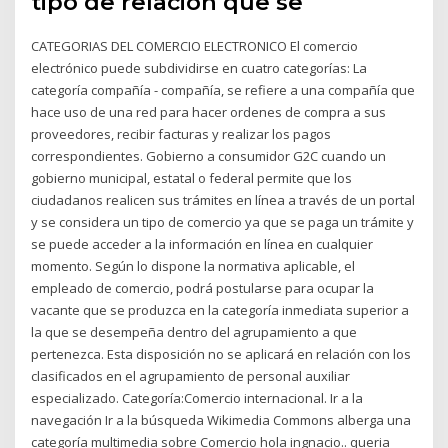
tipo de relación que se
CATEGORIAS DEL COMERCIO ELECTRONICO El comercio
electrónico puede subdividirse en cuatro categorías: La
categoría compañía - compañía, se refiere a una compañía que
hace uso de una red para hacer ordenes de compra a sus
proveedores, recibir facturas y realizar los pagos
correspondientes. Gobierno a consumidor G2C cuando un
gobierno municipal, estatal o federal permite que los
ciudadanos realicen sus trámites en línea a través de un portal
y se considera un tipo de comercio ya que se paga un trámite y
se puede acceder a la información en línea en cualquier
momento. Según lo dispone la normativa aplicable, el
empleado de comercio, podrá postularse para ocupar la
vacante que se produzca en la categoría inmediata superior a
la que se desempeña dentro del agrupamiento a que
pertenezca. Esta disposición no se aplicará en relación con los
clasificados en el agrupamiento de personal auxiliar
especializado. Categoría:Comercio internacional. Ir a la
navegación Ir a la búsqueda Wikimedia Commons alberga una
categoría multimedia sobre Comercio hola ingnacio.. queria