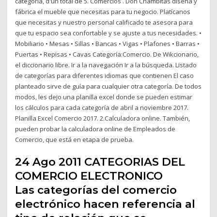
categoría, d'un total de 5. Comercios . Don Chambitas diseña y
fábrica el mueble que necesitas para tu negocio. Platícanos
que necesitas y nuestro personal calificado te asesora para
que tu espacio sea confortable y se ajuste a tus necesidades. •
Mobiliario • Mesas • Sillas • Bancas • Vigas • Plafones • Barras •
Puertas • Repisas • Cavas Categoría:Comercio. De Wikcionario,
el diccionario libre. Ir a la navegación Ir a la búsqueda. Listado
de categorías para diferentes idiomas que contienen El caso
planteado sirve de guía para cualquier otra categoría. De todos
modos, les dejo una planilla excel donde se pueden estimar
los cálculos para cada categoría de abril a noviembre 2017.
Planilla Excel Comercio 2017. 2.Calculadora online. También,
pueden probar la calculadora online de Empleados de
Comercio, que está en etapa de prueba.
24 Ago 2011 CATEGORIAS DEL
COMERCIO ELECTRONICO
Las categorías del comercio
electrónico hacen referencia al