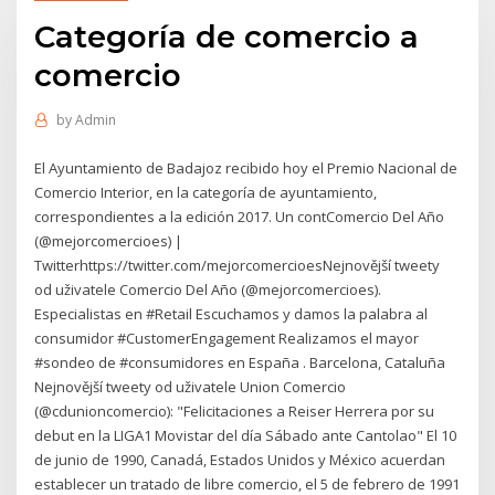
Categoría de comercio a
comercio
by
Admin
El Ayuntamiento de Badajoz recibido hoy el Premio Nacional de
Comercio Interior, en la categoría de ayuntamiento,
correspondientes a la edición 2017. Un contComercio Del Año
(@mejorcomercioes) |
Twitterhttps://twitter.com/mejorcomercioesNejnovější tweety
od uživatele Comercio Del Año (@mejorcomercioes).
Especialistas en #Retail Escuchamos y damos la palabra al
consumidor #CustomerEngagement Realizamos el mayor
#sondeo de #consumidores en España ️. Barcelona, Cataluña
Nejnovější tweety od uživatele Union Comercio
(@cdunioncomercio): "Felicitaciones a Reiser Herrera por su
debut en la LIGA1 Movistar del día Sábado ante Cantolao" El 10
de junio de 1990, Canadá, Estados Unidos y México acuerdan
establecer un tratado de libre comercio, el 5 de febrero de 1991