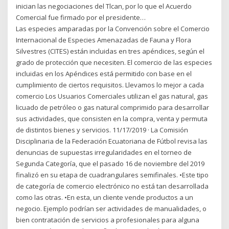
inician las negociaciones del Tlcan, por lo que el Acuerdo
Comercial fue firmado por el presidente…
Las especies amparadas por la Convención sobre el Comercio
Internacional de Especies Amenazadas de Fauna y Flora
Silvestres (CITES) están incluidas en tres apéndices, según el
grado de protección que necesiten. El comercio de las especies
incluidas en los Apéndices está permitido con base en el
cumplimiento de ciertos requisitos. Llevamos lo mejor a cada
comercio Los Usuarios Comerciales utilizan el gas natural, gas
licuado de petróleo o gas natural comprimido para desarrollar
sus actividades, que consisten en la compra, venta y permuta
de distintos bienes y servicios. 11/17/2019 · La Comisión
Disciplinaria de la Federación Ecuatoriana de Fútbol revisa las
denuncias de supuestas irregularidades en el torneo de
Segunda Categoría, que el pasado 16 de noviembre del 2019
finalizó en su etapa de cuadrangulares semifinales. •Este tipo
de categoría de comercio electrónico no está tan desarrollada
como las otras. •En esta, un cliente vende productos a un
negocio. Ejemplo podrían ser actividades de manualidades, o
bien contratación de servicios a profesionales para alguna