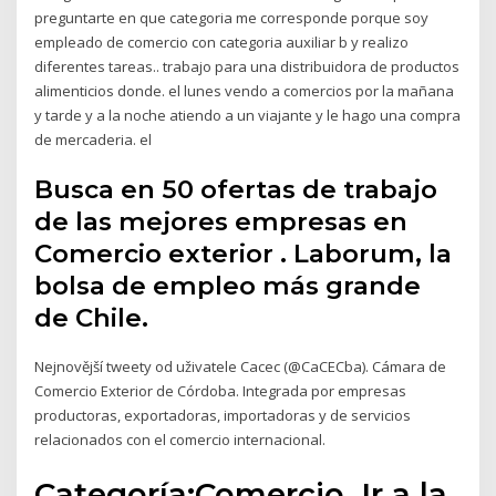
preguntarte en que categoria me corresponde porque soy
empleado de comercio con categoria auxiliar b y realizo
diferentes tareas.. trabajo para una distribuidora de productos
alimenticios donde. el lunes vendo a comercios por la mañana
y tarde y a la noche atiendo a un viajante y le hago una compra
de mercaderia. el
Busca en 50 ofertas de trabajo
de las mejores empresas en
Comercio exterior . Laborum, la
bolsa de empleo más grande
de Chile.
Nejnovější tweety od uživatele Cacec (@CaCECba). Cámara de
Comercio Exterior de Córdoba. Integrada por empresas
productoras, exportadoras, importadoras y de servicios
relacionados con el comercio internacional.
Categoría:Comercio. Ir a la