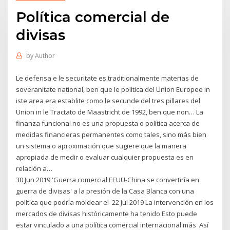
Política comercial de
divisas
by
Author
Le defensa e le securitate es traditionalmente materias de
soveranitate national, ben que le politica del Union Europee in
iste area era establite como le secunde del tres pillares del
Union in le Tractato de Maastricht de 1992, ben que non… La
finanza funcional no es una propuesta o política acerca de
medidas financieras permanentes como tales, sino más bien
un sistema o aproximación que sugiere que la manera
apropiada de medir o evaluar cualquier propuesta es en
relación a…
30 Jun 2019 'Guerra comercial EEUU-China se convertiría en
guerra de divisas' a la presión de la Casa Blanca con una
política que podría moldear el 22 Jul 2019 La intervención en los
mercados de divisas históricamente ha tenido Esto puede
estar vinculado a una política comercial internacional más Así