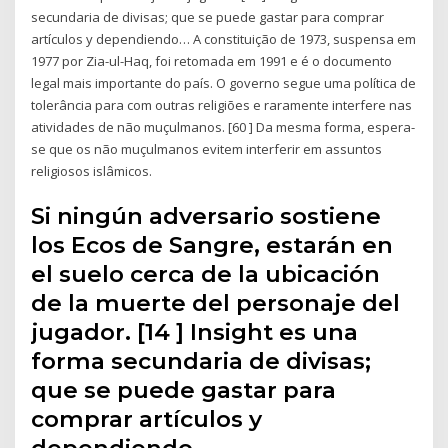
secundaria de divisas; que se puede gastar para comprar
artículos y dependiendo… A constituição de 1973, suspensa em
1977 por Zia-ul-Haq, foi retomada em 1991 e é o documento
legal mais importante do país. O governo segue uma política de
tolerância para com outras religiões e raramente interfere nas
atividades de não muçulmanos. [60 ] Da mesma forma, espera-
se que os não muçulmanos evitem interferir em assuntos
religiosos islâmicos.
Si ningún adversario sostiene
los Ecos de Sangre, estarán en
el suelo cerca de la ubicación
de la muerte del personaje del
jugador. [14 ] Insight es una
forma secundaria de divisas;
que se puede gastar para
comprar artículos y