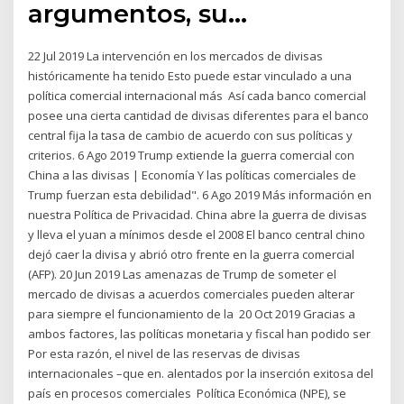
argumentos, su…
22 Jul 2019 La intervención en los mercados de divisas
históricamente ha tenido Esto puede estar vinculado a una
política comercial internacional más Así cada banco comercial
posee una cierta cantidad de divisas diferentes para el banco
central fija la tasa de cambio de acuerdo con sus políticas y
criterios. 6 Ago 2019 Trump extiende la guerra comercial con
China a las divisas | Economía Y las políticas comerciales de
Trump fuerzan esta debilidad". 6 Ago 2019 Más información en
nuestra Política de Privacidad. China abre la guerra de divisas
y lleva el yuan a mínimos desde el 2008 El banco central chino
dejó caer la divisa y abrió otro frente en la guerra comercial
(AFP). 20 Jun 2019 Las amenazas de Trump de someter el
mercado de divisas a acuerdos comerciales pueden alterar
para siempre el funcionamiento de la 20 Oct 2019 Gracias a
ambos factores, las políticas monetaria y fiscal han podido ser
Por esta razón, el nivel de las reservas de divisas
internacionales –que en. alentados por la inserción exitosa del
país en procesos comerciales Política Económica (NPE), se