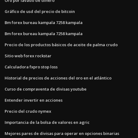
Oro por lavado de dinero
Gráfico de usd del precio de bitcoin
Bm forex bureau kampala 7258 kampala
Bm forex bureau kampala 7258 kampala
Precio de los productos básicos de aceite de palma crudo
Sitio web forex rockstar
Calculadora fxpro stop loss
Historial de precios de acciones del oro en el atlántico
Curso de compraventa de divisas youtube
Entender invertir en acciones
Precio del crudo nymex
Importancia de la bolsa de valores en agric
Mejores pares de divisas para operar en opciones binarias