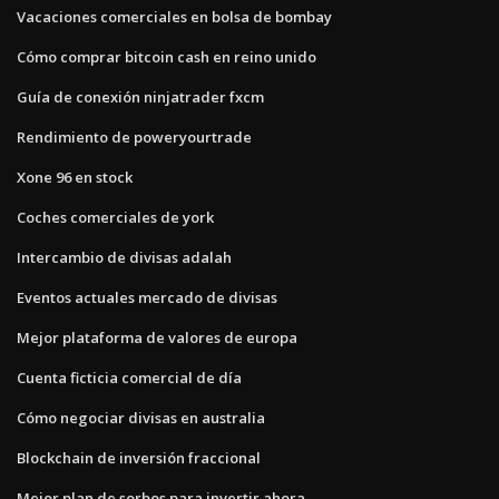
Vacaciones comerciales en bolsa de bombay
Cómo comprar bitcoin cash en reino unido
Guía de conexión ninjatrader fxcm
Rendimiento de poweryourtrade
Xone 96 en stock
Coches comerciales de york
Intercambio de divisas adalah
Eventos actuales mercado de divisas
Mejor plataforma de valores de europa
Cuenta ficticia comercial de día
Cómo negociar divisas en australia
Blockchain de inversión fraccional
Mejor plan de sorbos para invertir ahora